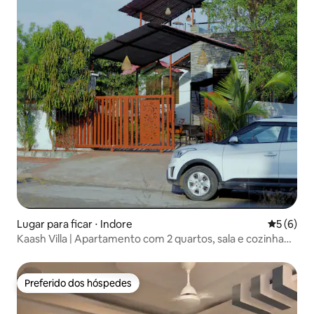
Lugar para ficar ⋅ Indore
5 de uma 
5 (6)
Kaash Villa | Apartamento com 2 quartos, sala e cozinha
inteiro • Ar-condicionado • Cozinha • Projetor
Preferido dos hóspedes
Preferido dos hóspedes