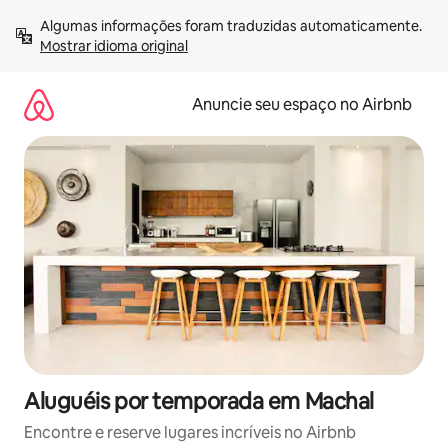
Pular
Algumas informações foram traduzidas automaticamente. 
para
Mostrar idioma original
o
conteúdo
Anuncie seu espaço no Airbnb
Aluguéis por temporada em Machal
Encontre e reserve lugares incríveis no Airbnb