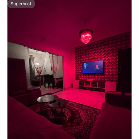
Superhost
Superhost