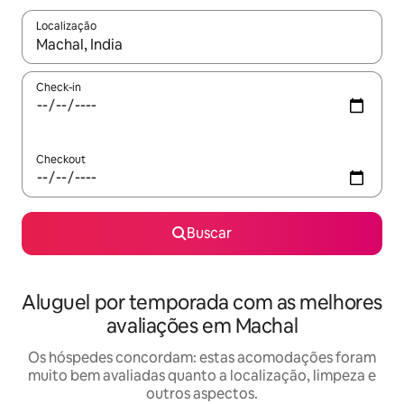
Localização
Quando os resultados estiverem disponíveis, explore-os usando
Check-in
Checkout
Buscar
Aluguel por temporada com as melhores
avaliações em Machal
Os hóspedes concordam: estas acomodações foram
muito bem avaliadas quanto a localização, limpeza e
outros aspectos.