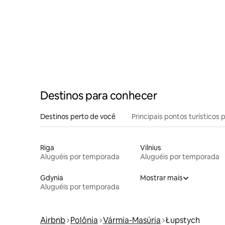
Destinos para conhecer
Destinos perto de você
Principais pontos turísticos 
Riga
Vilnius
Aluguéis por temporada
Aluguéis por temporada
Gdynia
Mostrar mais
Aluguéis por temporada
Airbnb
Polônia
Vármia-Masúria
Łupstych