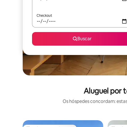
Checkout
Buscar
Aluguel por 
Os hóspedes concordam: estas