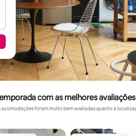
temporada com as melhores avaliaçõe
 acomodações foram muito bem avaliadas quanto a localizaçã