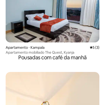
Apartamento ⋅ Kampala
5 de uma 
5 (3)
Apartamento mobiliado The Quest, Kyanja
Pousadas com café da manhã