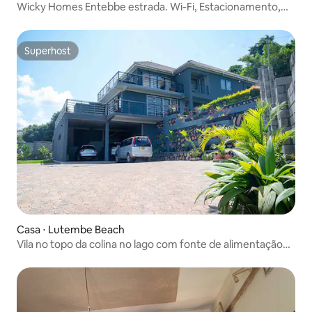
Wicky Homes Entebbe estrada. Wi-Fi, Estacionamento,
TV
Superhost
Superhost
Casa ⋅ Lutembe Beach
Vila no topo da colina no lago com fonte de alimentação
de reserva