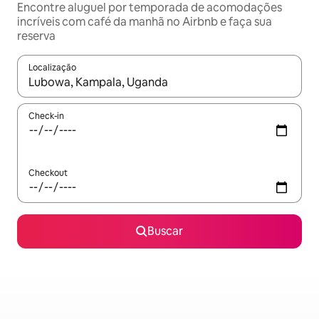
Encontre aluguel por temporada de acomodações
incríveis com café da manhã no Airbnb e faça sua
reserva
Localização
Quando os resultados estiverem disponíveis, explore-os usando
Check-in
Checkout
Buscar