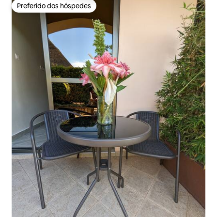
Preferido dos hóspedes
Preferido dos hóspedes