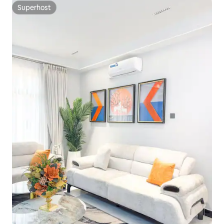
Superhost
Superhost