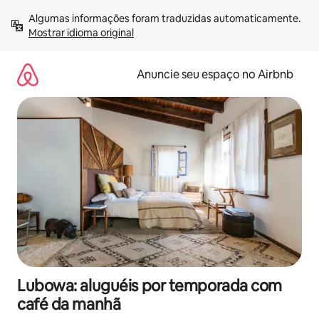
Pular
Algumas informações foram traduzidas automaticamente. 
para
Mostrar idioma original
o
conteúdo
Anuncie seu espaço no Airbnb
Lubowa: aluguéis por temporada com
café da manhã