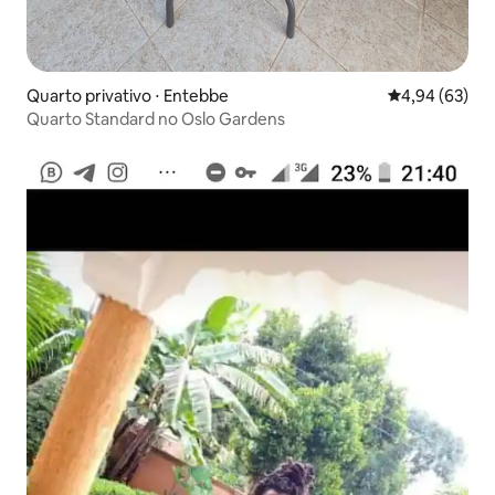
Quarto privativo ⋅ Entebbe
4,94 de uma a
4,94 (63)
Quarto Standard no Oslo Gardens