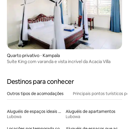
Quarto privativo ⋅ Kampala
Suíte King com varanda e vista incrível da Acacia Villa
Destinos para conhecer
Outros tipos de acomodações
Principais pontos turísticos po
Aluguéis de espaços ideais para famílias
Aluguéis de apartamentos
Lubowa
Lubowa
Locações por temporada com piscina
Aluguéis de espaços que aceitam animais de estimação