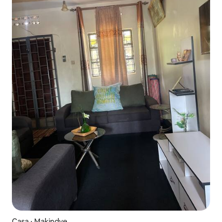
Casa ⋅ Makindye