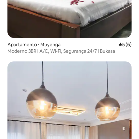
Apartamento ⋅ Muyenga
5 de uma 
5 (6)
Moderno 3BR | A/C, Wi-Fi, Segurança 24/7 | Bukasa