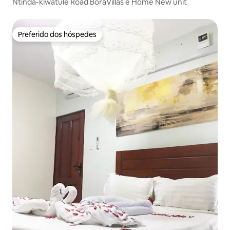
Ntinda-kiwatule Road BoraVillas e Home New unit
Preferido dos hóspedes
Preferido dos hóspedes