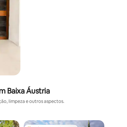
m Baixa Áustria
o, limpeza e outros aspectos.
Microcas