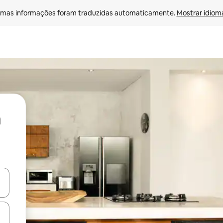
mas informações foram traduzidas automaticamente. 
Mostrar idioma
ore-os usando as seta para cima e para baixo do teclado ou tocando e