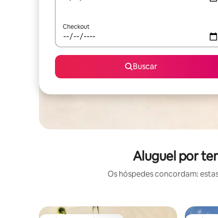
Checkout
Buscar
Aluguel por te
Os hóspedes concordam: estas