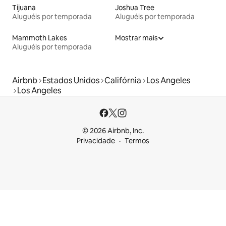
Tijuana
Joshua Tree
Aluguéis por temporada
Aluguéis por temporada
Mammoth Lakes
Mostrar mais
Aluguéis por temporada
Airbnb
Estados Unidos
Califórnia
Los Angeles
Los Angeles
© 2026 Airbnb, Inc.
Privacidade
Termos