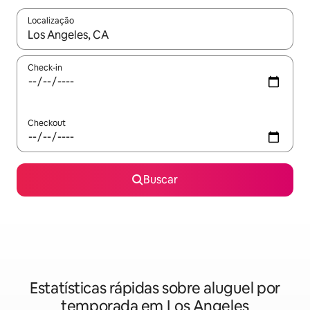
Localização
Quando os resultados estiverem disponíveis, explore-os usando
Check-in
Checkout
Buscar
Estatísticas rápidas sobre aluguel por
temporada em Los Angeles