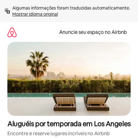
Pular
Algumas informações foram traduzidas automaticamente. 
para
Mostrar idioma original
o
conteúdo
Anuncie seu espaço no Airbnb
Aluguéis por temporada em Los Angeles
Encontre e reserve lugares incríveis no Airbnb