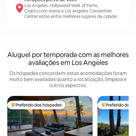
Los Angeles: Hollywood Walk of Fame,
Crypto.com Arena e Los Angeles Convention
Center estão entre melhores lugares da cidade
Aluguel por temporada com as melhores
avaliações em Los Angeles
Os hóspedes concordam: estas acomodações foram
muito bem avaliadas quanto a localização, limpeza e
outros aspectos.
Preferido dos hóspedes
Preferido dos 
Entre os melhores preferidos dos hóspedes
Entre os melhore