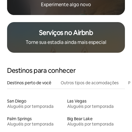
Experimente algo novo
Serviços no Airbnb
Torne sua estadia ainda mais especial
Destinos para conhecer
Destinos perto de você
Outros tipos de acomodações
Pr
San Diego
Las Vegas
Aluguéis por temporada
Aluguéis por temporada
Palm Springs
Big Bear Lake
Aluguéis por temporada
Aluguéis por temporada