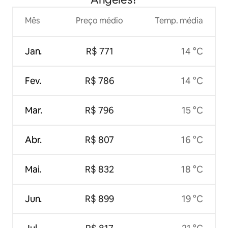
Mês
Preço médio
Temp. média
Jan.
R$ 771
14 °C
Fev.
R$ 786
14 °C
Mar.
R$ 796
15 °C
Abr.
R$ 807
16 °C
Mai.
R$ 832
18 °C
Jun.
R$ 899
19 °C