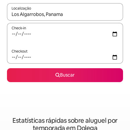
Localização
Quando os resultados estiverem disponíveis, explore-os usando
Check-in
Checkout
Buscar
Estatísticas rápidas sobre aluguel por
temporada em Dolega