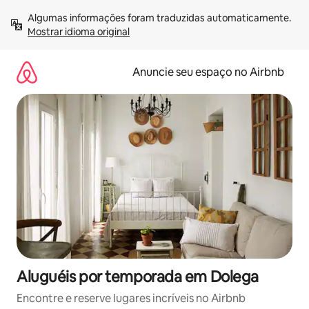
Pular
Algumas informações foram traduzidas automaticamente. 
para
Mostrar idioma original
o
conteúdo
Anuncie seu espaço no Airbnb
Aluguéis por temporada em Dolega
Encontre e reserve lugares incríveis no Airbnb