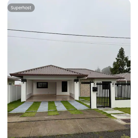
Superhost
Superhost