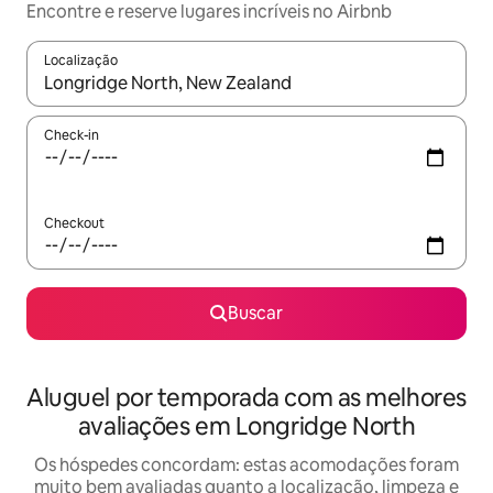
Encontre e reserve lugares incríveis no Airbnb
Localização
Quando os resultados estiverem disponíveis, explore-os usando
Check-in
Checkout
Buscar
Aluguel por temporada com as melhores
avaliações em Longridge North
Os hóspedes concordam: estas acomodações foram
muito bem avaliadas quanto a localização, limpeza e