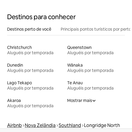
Destinos para conhecer
Destinos perto de você
Principais pontos turísticos por perto
Christchurch
Queenstown
Aluguéis por temporada
Aluguéis por temporada
Dunedin
Wānaka
Aluguéis por temporada
Aluguéis por temporada
Lago Tekapo
Te Anau
Aluguéis por temporada
Aluguéis por temporada
Akaroa
Mostrar mais
Aluguéis por temporada
Airbnb
Nova Zelândia
Southland
Longridge North