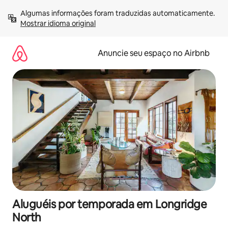
Pular
Algumas informações foram traduzidas automaticamente. 
para
Mostrar idioma original
o
conteúdo
Anuncie seu espaço no Airbnb
Aluguéis por temporada em Longridge
North