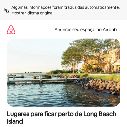
Pular
Algumas informações foram traduzidas automaticamente. 
para
Mostrar idioma original
o
conteúdo
Anuncie seu espaço no Airbnb
Lugares para ficar perto de Long Beach
Island