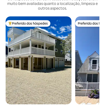
muito bem avaliadas quanto a localização, limpeza e
outros aspectos.
Preferido dos hóspedes
Preferido dos hó
Entre os melhores preferidos dos hóspedes
Preferido dos hó