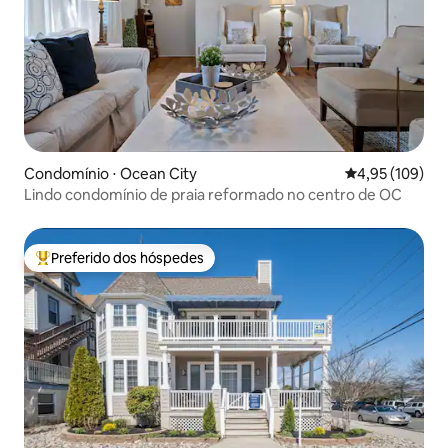
Condomínio ⋅ Ocean City
4,95 de uma av
4,95 (109)
Lindo condomínio de praia reformado no centro de OC
Preferido dos hóspedes
Entre os melhores preferidos dos hóspedes