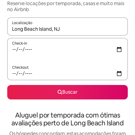
Reserve locações por temporada, casas e muito mais
no Airbnb
Localização
Quando os resultados estiverem disponíveis, explore-os usando
Check-in
Checkout
Buscar
Aluguel por temporada com ótimas
avaliações perto de Long Beach Island
Os hóspedes concordam: estas acomodações foram