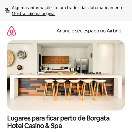
Pular
Algumas informações foram traduzidas automaticamente. 
para
Mostrar idioma original
o
conteúdo
Anuncie seu espaço no Airbnb
Lugares para ficar perto de Borgata
Hotel Casino & Spa