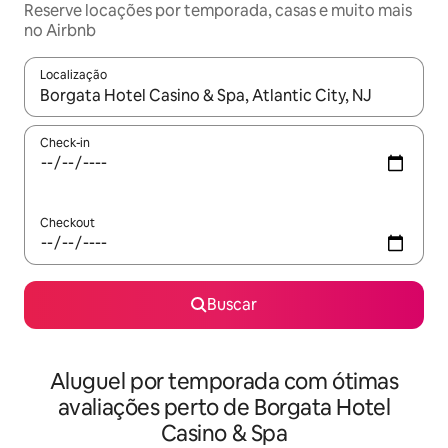
Reserve locações por temporada, casas e muito mais
no Airbnb
Localização
Quando os resultados estiverem disponíveis, explore-os usando
Check-in
Checkout
Buscar
Aluguel por temporada com ótimas
avaliações perto de Borgata Hotel
Casino & Spa