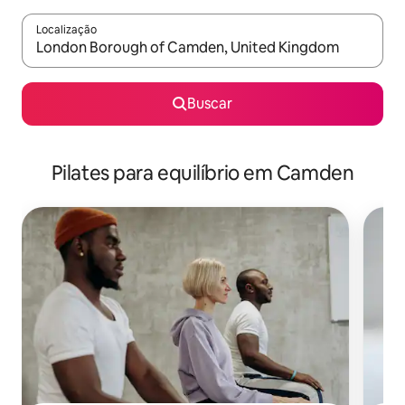
Localização
Quando os resultados estiverem disponíveis, explore-os usando
Buscar
Pilates para equilíbrio em Camden