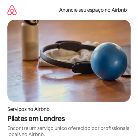
Pular
para
Anuncie seu espaço no Airbnb
o
conteúdo
Serviços no Airbnb
Pilates em Londres
Encontre um serviço único oferecido por profissionais
locais no Airbnb.