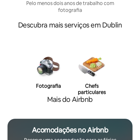
Pelo menos dois anos de trabalho com
fotografia
Descubra mais serviços em Dublin
Fotografia
Chefs
Person
particulares
traine
Mais do Airbnb
Acomodações no Airbnb