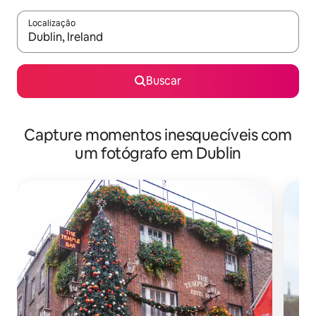
Localização
Quando os resultados estiverem disponíveis, explore-os usando
Buscar
Capture momentos inesquecíveis com
um fotógrafo em Dublin