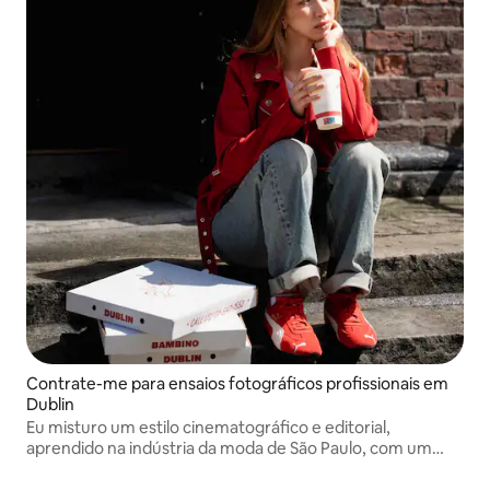
Contrate-me para ensaios fotográficos profissionais em
Dublin
Eu misturo um estilo cinematográfico e editorial,
aprendido na indústria da moda de São Paulo, com um
olhar atento para conteúdo de gastronomia e
hospitalidade, ajudando as marcas de Dublin a criar