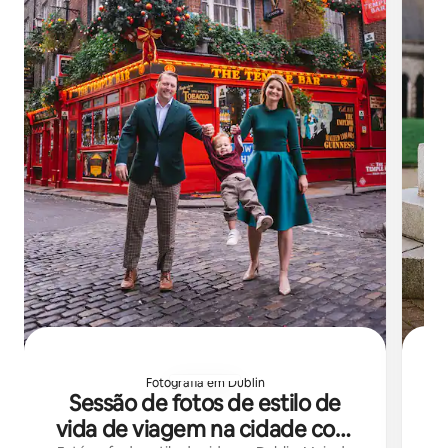
Fotografia em Dublin
S
Sessão de fotos de estilo de
vida de viagem na cidade com