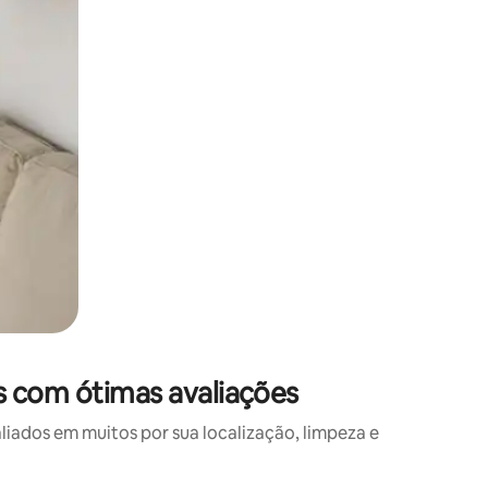
s com ótimas avaliações
ados em muitos por sua localização, limpeza e