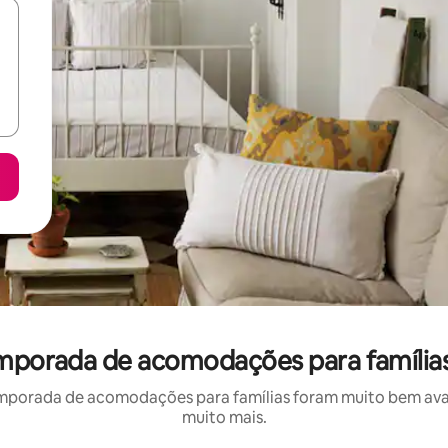
emporada de acomodações para família
mporada de acomodações para famílias foram muito bem avali
muito mais.