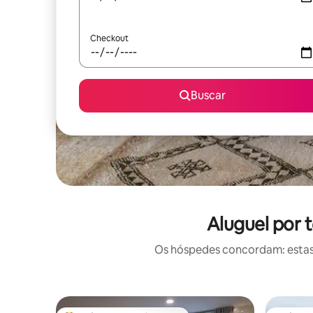
Checkout
Buscar
Aluguel por 
Os hóspedes concordam: estas