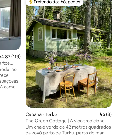
Preferido dos hóspedes
Prefe
Entre os melhores preferidos dos hóspedes
Entre o
Cabana d
beira da 
A Villa K
única on
encontra 
que se el
ambiente
mais de 
sala de o
e mais d
,87 de uma avaliação média de 5, 119 avaliações
4,87 (119)
garantem
artos
acolhedo
ivativo
 moderno
terraço 
rece
atmosféri
spaçosas,
onde a a
. A cama
retorna à
comoda 2
(140 cm)
, o
solteiro.
ções
Cabana ⋅ Turku
5 de uma avaliaçã
5 (8)
de cama e
The Green Cottage | A vida tradicional do
o. O
chalé da vovó
Um chalé verde de 42 metros quadrados
ca de 600
da vovó perto de Turku, perto do mar.
de Kaarina