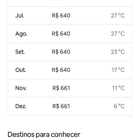
Jul.
R$ 640
27 °C
Ago.
R$ 640
27 °C
Set.
R$ 640
23 °C
Out.
R$ 640
17 °C
Nov.
R$ 661
11 °C
Dez.
R$ 661
6 °C
Destinos para conhecer