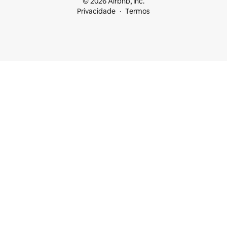
© 2026 Airbnb, Inc.
Privacidade
Termos