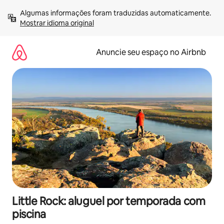
Pular
Algumas informações foram traduzidas automaticamente. 
para
Mostrar idioma original
o
conteúdo
Anuncie seu espaço no Airbnb
Little Rock: aluguel por temporada com
piscina