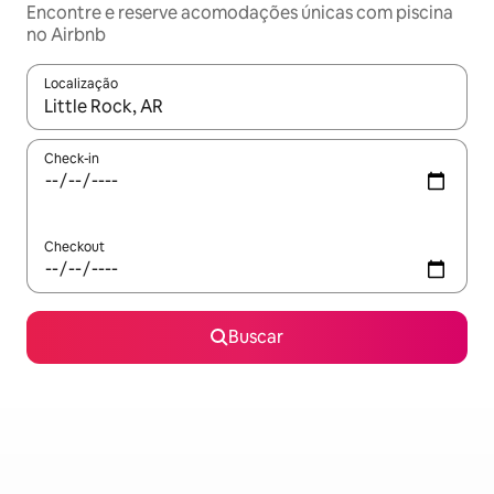
Encontre e reserve acomodações únicas com piscina
no Airbnb
Localização
Quando os resultados estiverem disponíveis, explore-os usando
Check-in
Checkout
Buscar