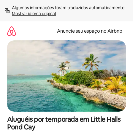
Pular
Algumas informações foram traduzidas automaticamente. 
para
Mostrar idioma original
o
conteúdo
Anuncie seu espaço no Airbnb
Aluguéis por temporada em Little Halls
Pond Cay