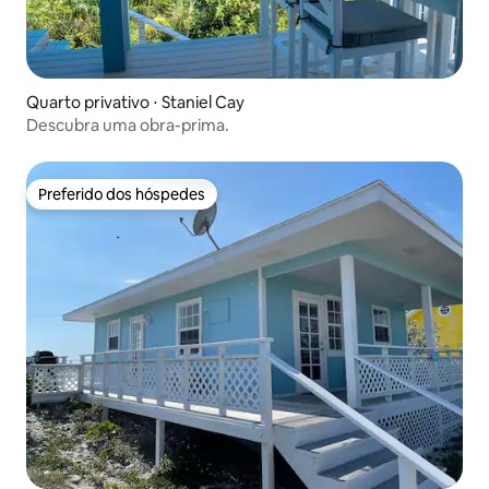
Quarto privativo ⋅ Staniel Cay
Descubra uma obra-prima.
Preferido dos hóspedes
Preferido dos hóspedes