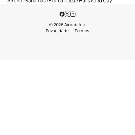
Airbnb
Bahamas
Exuma
Little Halls Pond Cay
© 2026 Airbnb, Inc.
Privacidade
Termos