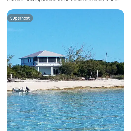
Staniel Cay
Superhost
Superhost