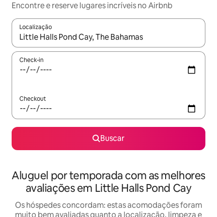
Encontre e reserve lugares incríveis no Airbnb
Localização
Quando os resultados estiverem disponíveis, explore-os usando
Check-in
Checkout
Buscar
Aluguel por temporada com as melhores
avaliações em Little Halls Pond Cay
Os hóspedes concordam: estas acomodações foram
muito bem avaliadas quanto a localização, limpeza e