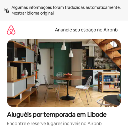
Pular
Algumas informações foram traduzidas automaticamente. 
para
Mostrar idioma original
o
conteúdo
Anuncie seu espaço no Airbnb
Aluguéis por temporada em Libode
Encontre e reserve lugares incríveis no Airbnb