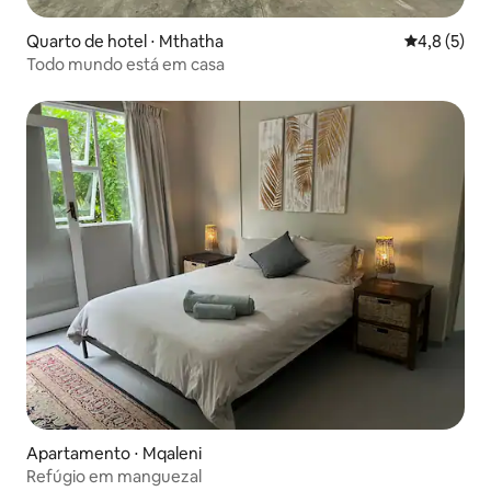
Quarto de hotel ⋅ Mthatha
4,8 de uma 
4,8 (5)
Todo mundo está em casa
Apartamento ⋅ Mqaleni
Refúgio em manguezal