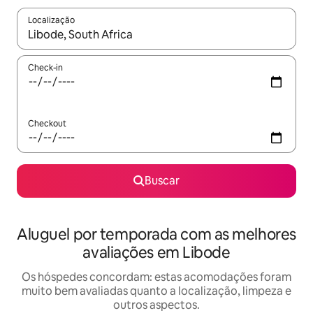
Localização
Quando os resultados estiverem disponíveis, explore-os usando
Check-in
Checkout
Buscar
Aluguel por temporada com as melhores
avaliações em Libode
Os hóspedes concordam: estas acomodações foram
muito bem avaliadas quanto a localização, limpeza e
outros aspectos.