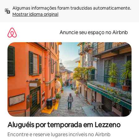
Pular
Algumas informações foram traduzidas automaticamente. 
para
Mostrar idioma original
o
conteúdo
Anuncie seu espaço no Airbnb
Aluguéis por temporada em Lezzeno
Encontre e reserve lugares incríveis no Airbnb