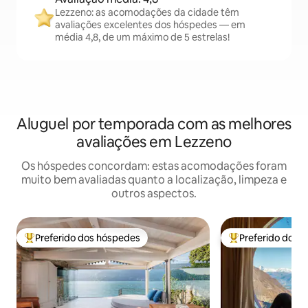
Lezzeno: as acomodações da cidade têm
avaliações excelentes dos hóspedes — em
média 4,8, de um máximo de 5 estrelas!
Aluguel por temporada com as melhores
avaliações em Lezzeno
Os hóspedes concordam: estas acomodações foram
muito bem avaliadas quanto a localização, limpeza e
outros aspectos.
Preferido dos hóspedes
Preferido dos 
Entre os melhores preferidos dos hóspedes
Entre os melhore