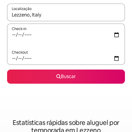
Localização
Quando os resultados estiverem disponíveis, explore-os usando
Check-in
Checkout
Buscar
Estatísticas rápidas sobre aluguel por
temporada em Lezzeno