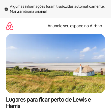
Pular
Algumas informações foram traduzidas automaticamente. 
para
Mostrar idioma original
o
conteúdo
Anuncie seu espaço no Airbnb
Lugares para ficar perto de Lewis e
Harris