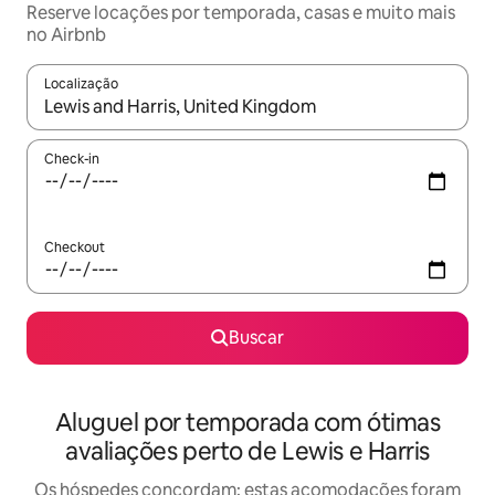
Reserve locações por temporada, casas e muito mais
no Airbnb
Localização
Quando os resultados estiverem disponíveis, explore-os usando
Check-in
Checkout
Buscar
Aluguel por temporada com ótimas
avaliações perto de Lewis e Harris
Os hóspedes concordam: estas acomodações foram