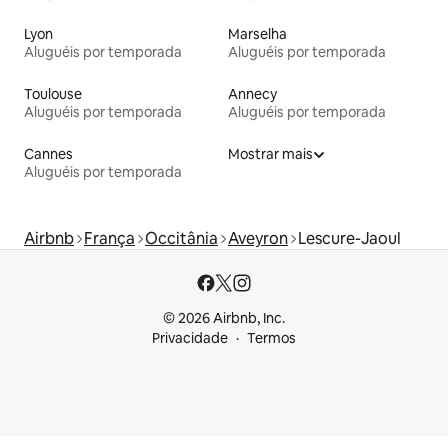
Lyon
Marselha
Aluguéis por temporada
Aluguéis por temporada
Toulouse
Annecy
Aluguéis por temporada
Aluguéis por temporada
Cannes
Mostrar mais
Aluguéis por temporada
Airbnb
França
Occitânia
Aveyron
Lescure-Jaoul
© 2026 Airbnb, Inc.
Privacidade
Termos