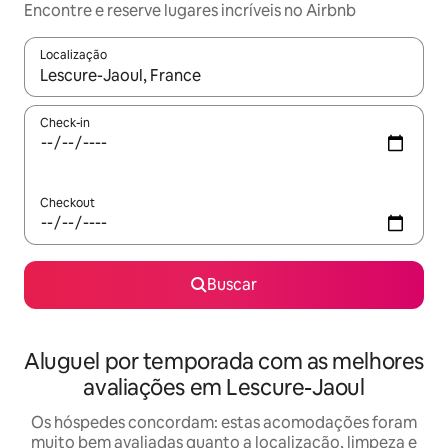
Encontre e reserve lugares incríveis no Airbnb
Localização
Quando os resultados estiverem disponíveis, explore-os usando
Check-in
Checkout
Buscar
Aluguel por temporada com as melhores
avaliações em Lescure-Jaoul
Os hóspedes concordam: estas acomodações foram
muito bem avaliadas quanto a localização, limpeza e