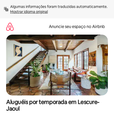
Pular
Algumas informações foram traduzidas automaticamente. 
para
Mostrar idioma original
o
conteúdo
Anuncie seu espaço no Airbnb
Aluguéis por temporada em Lescure-
Jaoul