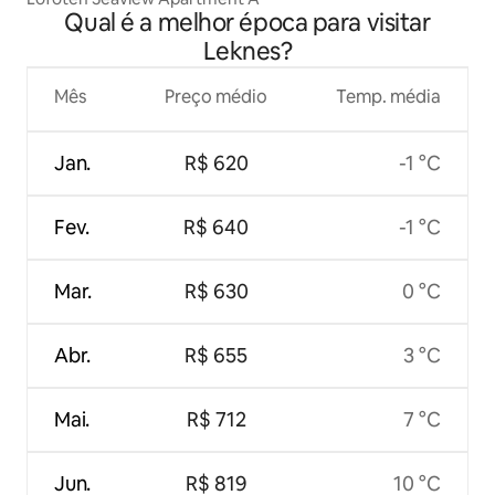
Qual é a melhor época para visitar
Leknes?
Mês
Preço médio
Temp. média
Jan.
R$ 620
-1 °C
Fev.
R$ 640
-1 °C
Mar.
R$ 630
0 °C
Abr.
R$ 655
3 °C
Mai.
R$ 712
7 °C
Jun.
R$ 819
10 °C