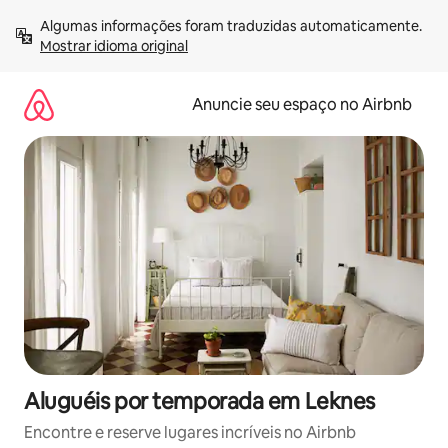
Pular
Algumas informações foram traduzidas automaticamente. 
para
Mostrar idioma original
o
conteúdo
Anuncie seu espaço no Airbnb
Aluguéis por temporada em Leknes
Encontre e reserve lugares incríveis no Airbnb