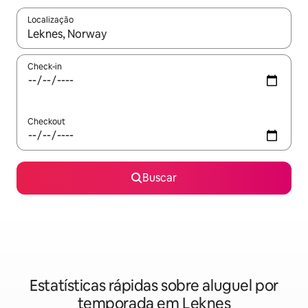
Localização
Quando os resultados estiverem disponíveis, explore-os usando
Check-in
Checkout
Buscar
Estatísticas rápidas sobre aluguel por
temporada em Leknes