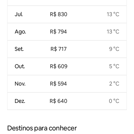
Jul.
R$ 830
13 °C
Ago.
R$ 794
13 °C
Set.
R$ 717
9 °C
Out.
R$ 609
5 °C
Nov.
R$ 594
2 °C
Dez.
R$ 640
0 °C
Destinos para conhecer