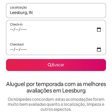
Localização
Quando os resultados estiverem disponíveis, explore-os usando
Check-in
Checkout
Buscar
Aluguel por temporada com as melhores
avaliações em Leesburg
Os hóspedes concordam: estas acomodações foram
muito bem avaliadas quanto a localização, limpeza e
outros aspectos.