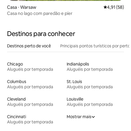
Casa ⋅ Warsaw
4,91 de uma a
4,91 (58)
Casa no lago com paredão e píer
Destinos para conhecer
Destinos perto de você
Principais pontos turísticos por perto
Chicago
Indianápolis
Aluguéis por temporada
Aluguéis por temporada
Columbus
St. Louis
Aluguéis por temporada
Aluguéis por temporada
Cleveland
Louisville
Aluguéis por temporada
Aluguéis por temporada
Cincinnati
Mostrar mais
Aluguéis por temporada