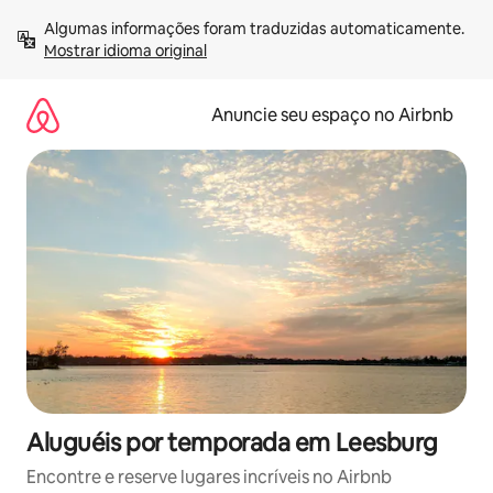
Pular
Algumas informações foram traduzidas automaticamente. 
para
Mostrar idioma original
o
conteúdo
Anuncie seu espaço no Airbnb
Aluguéis por temporada em Leesburg
Encontre e reserve lugares incríveis no Airbnb