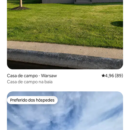
Casa de campo ⋅ Warsaw
4,96 de uma av
4,96 (89)
Casa de campo na baía
Preferido dos hóspedes
Preferido dos hóspedes