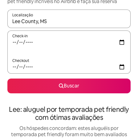
pet friendly incríveis no Airbnb e faça sua reserva
Localização
Quando os resultados estiverem disponíveis, explore-os usando
Check-in
Checkout
Buscar
Lee: aluguel por temporada pet friendly
com ótimas avaliações
Os hóspedes concordam: estes aluguéis por
temporada pet friendly foram muito bem avaliados