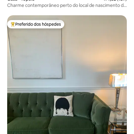
Charme contemporâneo perto do local de nascimento de
Elvis Presley
Preferido dos hóspedes
Entre os melhores preferidos dos hóspedes