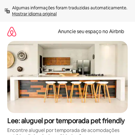
Pular
Algumas informações foram traduzidas automaticamente. 
para
Mostrar idioma original
o
conteúdo
Anuncie seu espaço no Airbnb
Lee: aluguel por temporada pet friendly
Encontre aluguel por temporada de acomodações