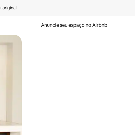
 original
Anuncie seu espaço no Airbnb
 deslizando o dedo na tela.