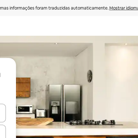
mas informações foram traduzidas automaticamente. 
Mostrar idioma
ore-os usando as seta para cima e para baixo do teclado ou tocando e