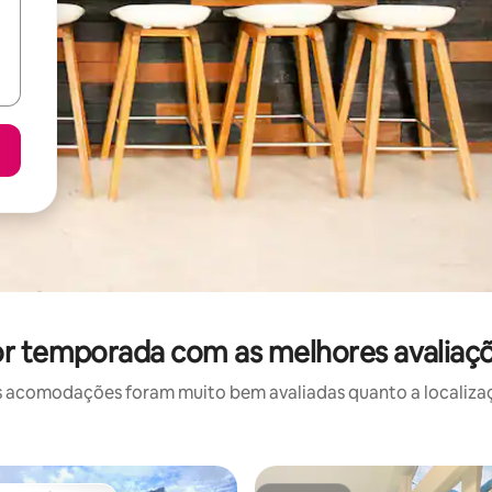
or temporada com as melhores avaliaç
 acomodações foram muito bem avaliadas quanto a localizaçã