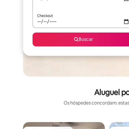
Checkout
Buscar
Aluguel p
Os hóspedes concordam: estas