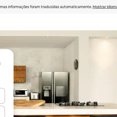
mas informações foram traduzidas automaticamente. 
Mostrar idioma
ore-os usando as seta para cima e para baixo do teclado ou tocando e