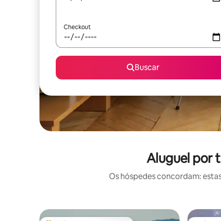
Checkout
Buscar
Aluguel por 
Os hóspedes concordam: estas