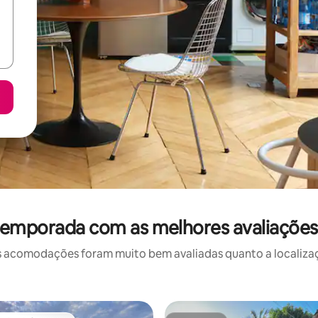
temporada com as melhores avaliaçõe
 acomodações foram muito bem avaliadas quanto a localizaçã