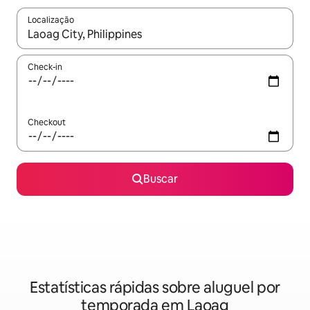
Localização
Quando os resultados estiverem disponíveis, explore-os usando
Check-in
Checkout
Buscar
Estatísticas rápidas sobre aluguel por
temporada em Laoag