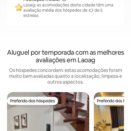
Laoag: as acomodações deste cidade têm uma
avaliação média dos hóspedes de 4,7 de 5
estrelas
Aluguel por temporada com as melhores
avaliações em Laoag
Os hóspedes concordam: estas acomodações foram
muito bem avaliadas quanto a localização, limpeza e
outros aspectos.
Preferido dos hóspedes
Preferido dos hó
Preferido dos hóspedes
Preferido dos hó