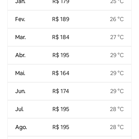
Jan.
R$ 179
25 °C
Fev.
R$ 189
26 °C
Mar.
R$ 184
27 °C
Abr.
R$ 195
29 °C
Mai.
R$ 164
29 °C
Jun.
R$ 174
29 °C
Jul.
R$ 195
28 °C
Ago.
R$ 195
28 °C