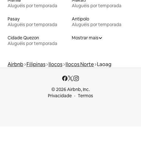
Aluguéis por temporada
Aluguéis por temporada
Pasay
Antipolo
Aluguéis por temporada
Aluguéis por temporada
Cidade Quezon
Mostrar mais
Aluguéis por temporada
Airbnb
Filipinas
Ilocos
Ilocos Norte
Laoag
© 2026 Airbnb, Inc.
Privacidade
Termos