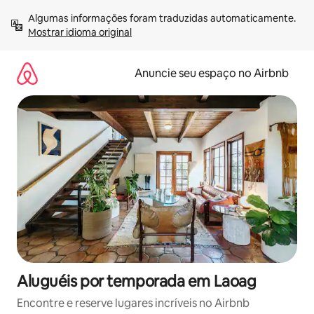
Pular
Algumas informações foram traduzidas automaticamente. 
para
Mostrar idioma original
o
conteúdo
Anuncie seu espaço no Airbnb
Aluguéis por temporada em Laoag
Encontre e reserve lugares incríveis no Airbnb