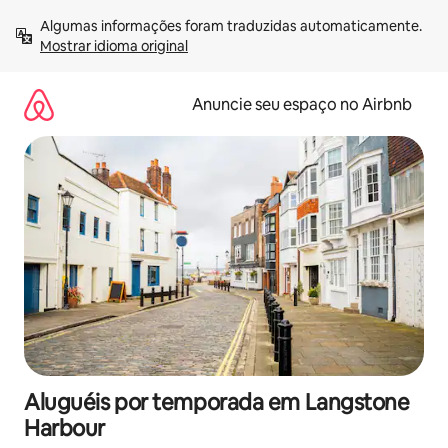
Pular
Algumas informações foram traduzidas automaticamente. 
para
Mostrar idioma original
o
conteúdo
Anuncie seu espaço no Airbnb
Aluguéis por temporada em Langstone
Harbour