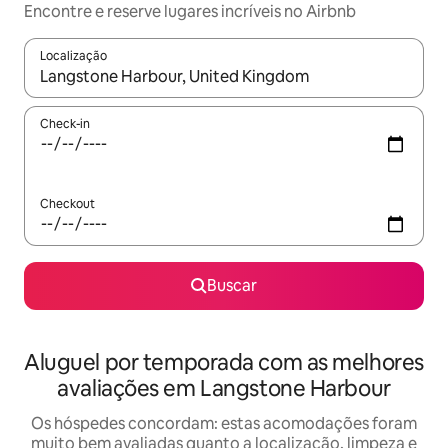
Encontre e reserve lugares incríveis no Airbnb
Localização
Quando os resultados estiverem disponíveis, explore-os usando
Check-in
Checkout
Buscar
Aluguel por temporada com as melhores
avaliações em Langstone Harbour
Os hóspedes concordam: estas acomodações foram
muito bem avaliadas quanto a localização, limpeza e