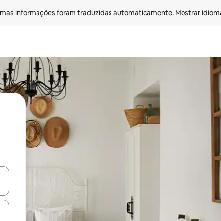
mas informações foram traduzidas automaticamente. 
Mostrar idioma
ore-os usando as seta para cima e para baixo do teclado ou tocando e