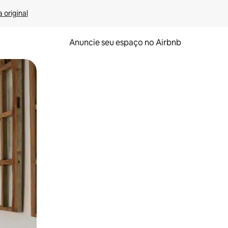
 original
Anuncie seu espaço no Airbnb
 deslizando o dedo na tela.