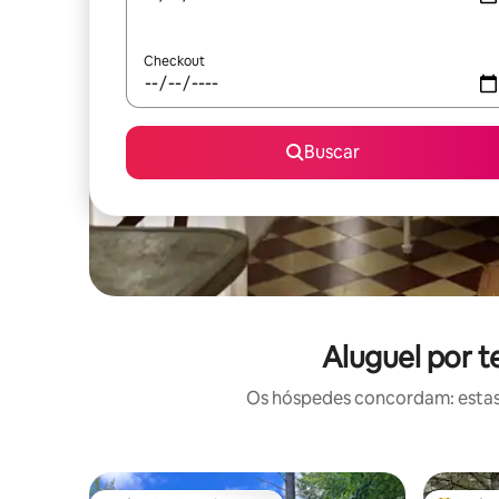
Checkout
Buscar
Aluguel por 
Os hóspedes concordam: estas