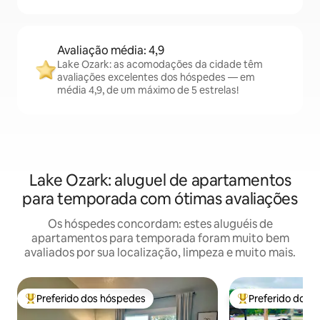
Avaliação média: 4,9
Lake Ozark: as acomodações da cidade têm
avaliações excelentes dos hóspedes — em
média 4,9, de um máximo de 5 estrelas!
Lake Ozark: aluguel de apartamentos
para temporada com ótimas avaliações
Os hóspedes concordam: estes aluguéis de
apartamentos para temporada foram muito bem
avaliados por sua localização, limpeza e muito mais.
Preferido dos hóspedes
Preferido dos 
Entre os melhores preferidos dos hóspedes
Entre os melhore