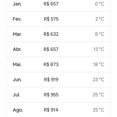
Jan.
R$ 657
0 °C
Fev.
R$ 575
2 °C
Mar.
R$ 632
8 °C
Abr.
R$ 657
13 °C
Mai.
R$ 873
18 °C
Jun.
R$ 919
23 °C
Jul.
R$ 955
25 °C
Ago.
R$ 914
25 °C