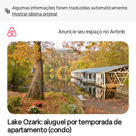
Pular
Algumas informações foram traduzidas automaticamente. 
para
Mostrar idioma original
o
conteúdo
Anuncie seu espaço no Airbnb
Lake Ozark: aluguel por temporada de
apartamento (condo)