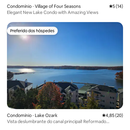
Condomínio ⋅ Village of Four Seasons
5 de uma a
5 (14)
Elegant New Lake Condo with Amazing Views
Preferido dos hóspedes
Preferido dos hóspedes
Condomínio ⋅ Lake Ozark
4,85 de uma a
4,85 (20)
Vista deslumbrante do canal principal! Reformado
recentemente.