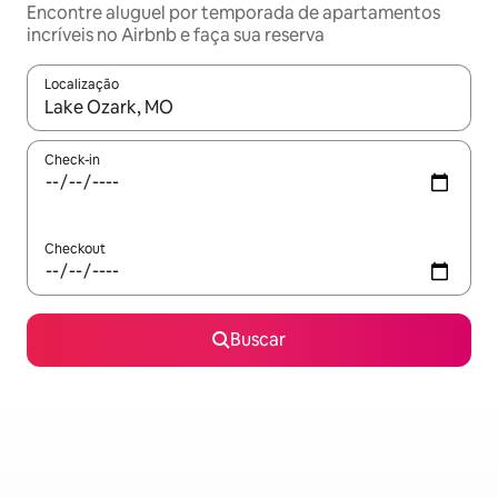
Encontre aluguel por temporada de apartamentos
incríveis no Airbnb e faça sua reserva
Localização
Quando os resultados estiverem disponíveis, explore-os usando
Check-in
Checkout
Buscar