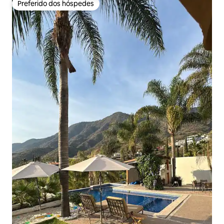
Preferido dos hóspedes
Preferido dos hóspedes