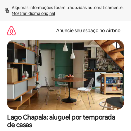
Pular
Algumas informações foram traduzidas automaticamente. 
para
Mostrar idioma original
o
conteúdo
Anuncie seu espaço no Airbnb
Lago Chapala: aluguel por temporada
de casas