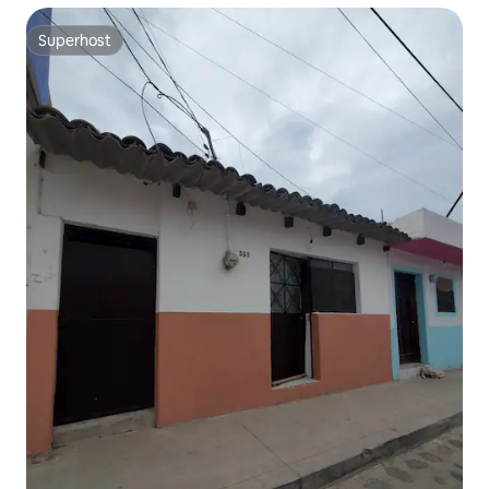
Superhost
Superhost