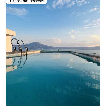
Preferido dos hóspedes
Preferido dos hóspedes