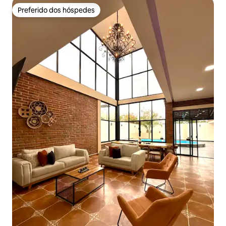
Preferido dos hóspedes
Preferido dos hóspedes