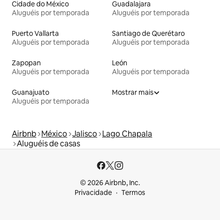
Cidade do México
Guadalajara
Aluguéis por temporada
Aluguéis por temporada
Puerto Vallarta
Santiago de Querétaro
Aluguéis por temporada
Aluguéis por temporada
Zapopan
León
Aluguéis por temporada
Aluguéis por temporada
Guanajuato
Mostrar mais
Aluguéis por temporada
Airbnb
México
Jalisco
Lago Chapala
Aluguéis de casas
© 2026 Airbnb, Inc.
Privacidade
Termos