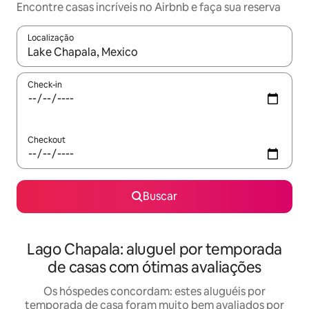
Encontre casas incríveis no Airbnb e faça sua reserva
Localização
Quando os resultados estiverem disponíveis, explore-os usando
Check-in
Checkout
Buscar
Lago Chapala: aluguel por temporada
de casas com ótimas avaliações
Os hóspedes concordam: estes aluguéis por
temporada de casa foram muito bem avaliados por