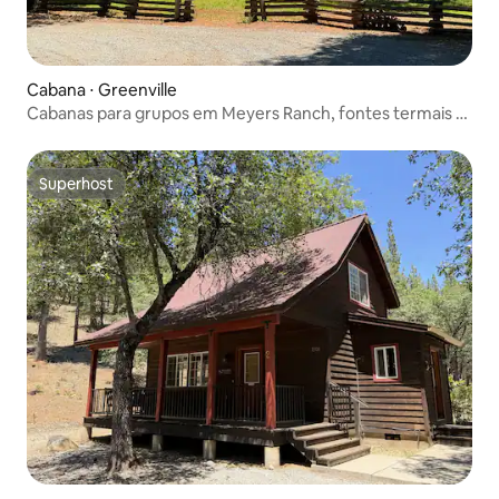
Cabana ⋅ Greenville
Cabanas para grupos em Meyers Ranch, fontes termais e
natação
Superhost
Superhost