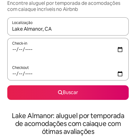
Encontre aluguel por temporada de acomodações
com caiaque incríveis no Airbnb
Localização
Quando os resultados estiverem disponíveis, explore-os usando
Check-in
Checkout
Buscar
Lake Almanor: aluguel por temporada
de acomodações com caiaque com
ótimas avaliações