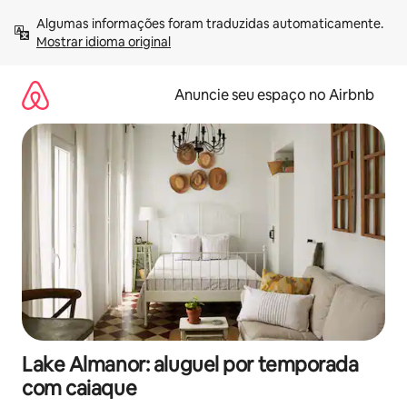
Pular
Algumas informações foram traduzidas automaticamente. 
para
Mostrar idioma original
o
conteúdo
Anuncie seu espaço no Airbnb
Lake Almanor: aluguel por temporada
com caiaque