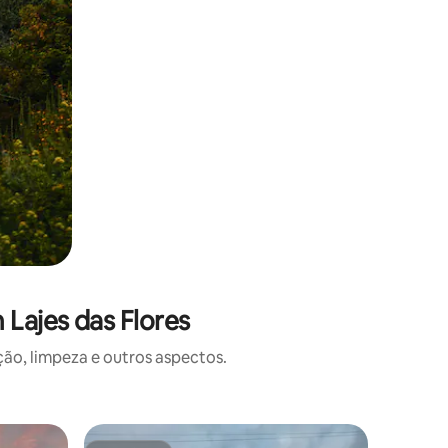
Lajes das Flores
o, limpeza e outros aspectos.
Apartam