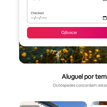
Checkout
Buscar
Aluguel por tem
Os hóspedes concordam: estas