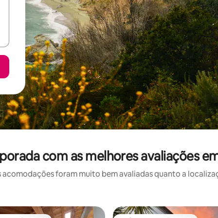
porada com as melhores avaliações em 
 acomodações foram muito bem avaliadas quanto a localizaçã