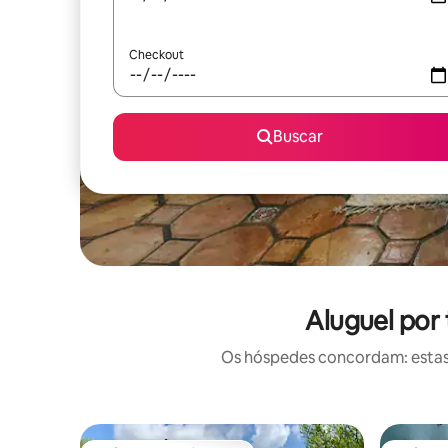
Checkout
Buscar
Aluguel por
Os hóspedes concordam: estas