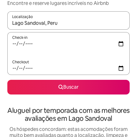
Encontre e reserve lugares incríveis no Airbnb
Localização
Quando os resultados estiverem disponíveis, explore-os usando
Check-in
Checkout
Buscar
Aluguel por temporada com as melhores
avaliações em Lago Sandoval
Os hóspedes concordam: estas acomodações foram
muito bem avaliadas quanto a localização, limpeza e