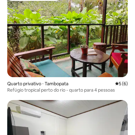
Quarto privativo ⋅ Tambopata
5 de uma 
5 (6)
Refúgio tropical perto do rio - quarto para 4 pessoas