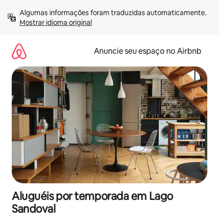
Pular
Algumas informações foram traduzidas automaticamente. 
para
Mostrar idioma original
o
conteúdo
Anuncie seu espaço no Airbnb
Aluguéis por temporada em Lago
Sandoval