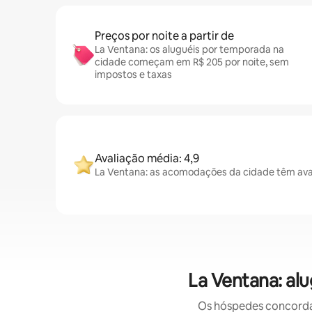
Preços por noite a partir de
La Ventana: os aluguéis por temporada na
cidade começam em R$ 205 por noite, sem
impostos e taxas
Avaliação média: 4,9
La Ventana: as acomodações da cidade têm aval
La Ventana: al
Os hóspedes concordam