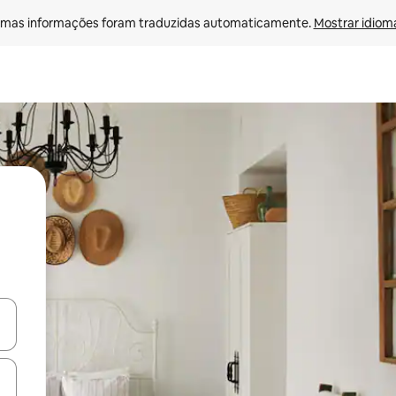
mas informações foram traduzidas automaticamente. 
Mostrar idioma
ore-os usando as seta para cima e para baixo do teclado ou tocando e