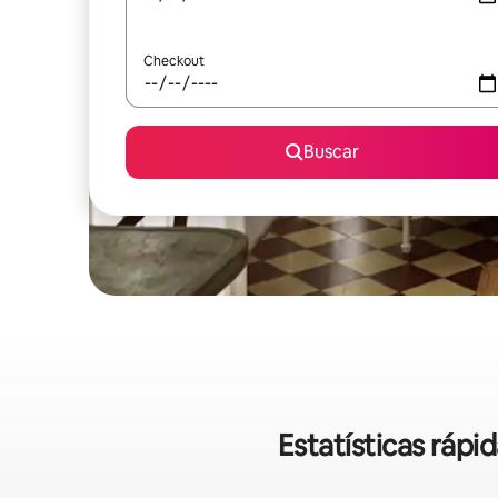
Checkout
Buscar
Estatísticas ráp