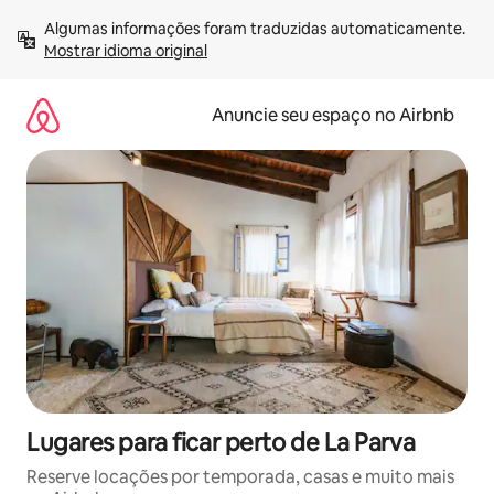
Pular
Algumas informações foram traduzidas automaticamente. 
para
Mostrar idioma original
o
conteúdo
Anuncie seu espaço no Airbnb
Lugares para ficar perto de La Parva
Reserve locações por temporada, casas e muito mais