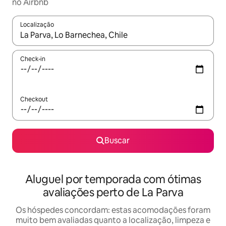
no Airbnb
Localização
Quando os resultados estiverem disponíveis, explore-os usando
Check-in
Checkout
Buscar
Aluguel por temporada com ótimas
avaliações perto de La Parva
Os hóspedes concordam: estas acomodações foram
muito bem avaliadas quanto a localização, limpeza e