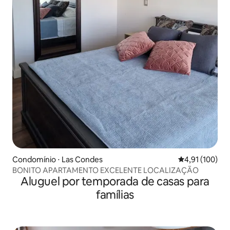
Condomínio ⋅ Las Condes
4,91 de uma av
4,91 (100)
BONITO APARTAMENTO EXCELENTE LOCALIZAÇÃO
Aluguel por temporada de casas para
famílias