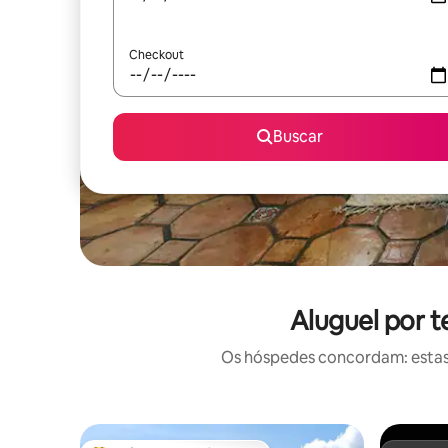
Checkout
Buscar
Aluguel por 
Os hóspedes concordam: estas