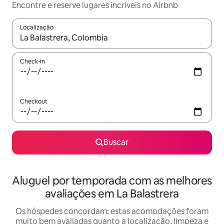
Encontre e reserve lugares incríveis no Airbnb
Localização
Quando os resultados estiverem disponíveis, explore-os usando
Check-in
Checkout
Buscar
Aluguel por temporada com as melhores
avaliações em La Balastrera
Os hóspedes concordam: estas acomodações foram
muito bem avaliadas quanto a localização, limpeza e