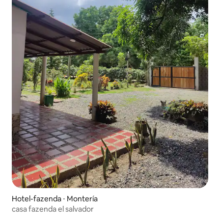
Hotel-fazenda ⋅ Montería
casa fazenda el salvador