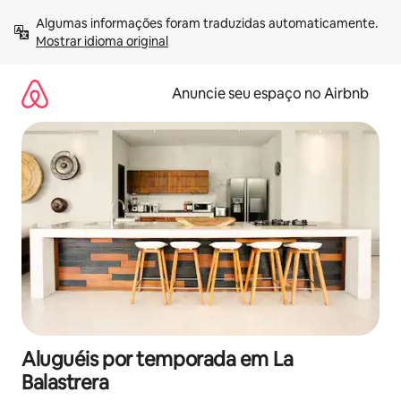
Pular
Algumas informações foram traduzidas automaticamente. 
para
Mostrar idioma original
o
conteúdo
Anuncie seu espaço no Airbnb
Aluguéis por temporada em La
Balastrera