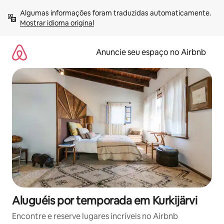
Pular
Algumas informações foram traduzidas automaticamente. 
para
Mostrar idioma original
o
conteúdo
Anuncie seu espaço no Airbnb
Aluguéis por temporada em Kurkijärvi
Encontre e reserve lugares incríveis no Airbnb