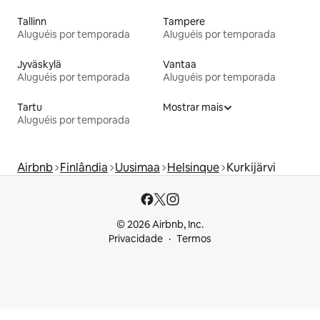
Tallinn
Tampere
Aluguéis por temporada
Aluguéis por temporada
Jyväskylä
Vantaa
Aluguéis por temporada
Aluguéis por temporada
Tartu
Mostrar mais
Aluguéis por temporada
Airbnb
Finlândia
Uusimaa
Helsinque
Kurkijärvi
© 2026 Airbnb, Inc.
Privacidade
Termos