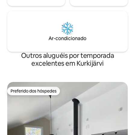
Ar-condicionado
Outros aluguéis por temporada
excelentes em Kurkijärvi
Preferido dos hóspedes
Preferido dos hóspedes