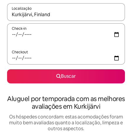
Localização
Quando os resultados estiverem disponíveis, explore-os usando
Check-in
Checkout
Buscar
Aluguel por temporada com as melhores
avaliações em Kurkijärvi
Os hóspedes concordam: estas acomodações foram
muito bem avaliadas quanto a localização, limpeza e
outros aspectos.