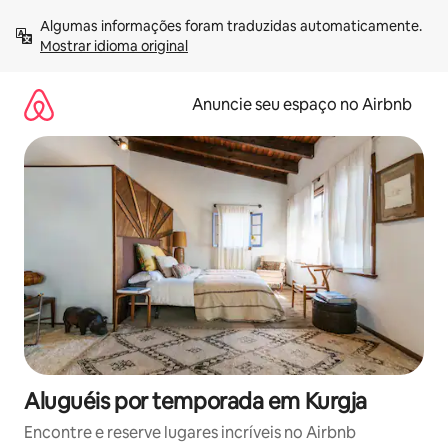
Pular
Algumas informações foram traduzidas automaticamente. 
para
Mostrar idioma original
o
conteúdo
Anuncie seu espaço no Airbnb
Aluguéis por temporada em Kurgja
Encontre e reserve lugares incríveis no Airbnb