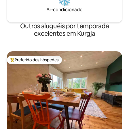
Ar-condicionado
Outros aluguéis por temporada
excelentes em Kurgja
Preferido dos hóspedes
Entre os melhores preferidos dos hóspedes