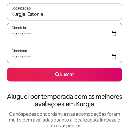
Localização
Quando os resultados estiverem disponíveis, explore-os usando
Check-in
Checkout
Buscar
Aluguel por temporada com as melhores
avaliações em Kurgja
Os hóspedes concordam: estas acomodações foram
muito bem avaliadas quanto a localização, limpeza e
outros aspectos.