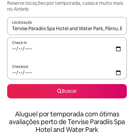
Reserve locações por temporada, casas e muito mais
no Airbnb
Localização
Quando os resultados estiverem disponíveis, explore-os usando
Check-in
Checkout
Buscar
Aluguel por temporada com ótimas
avaliações perto de Tervise Paradiis Spa
Hotel and Water Park