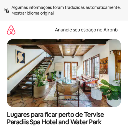
Pular
Algumas informações foram traduzidas automaticamente. 
para
Mostrar idioma original
o
conteúdo
Anuncie seu espaço no Airbnb
Lugares para ficar perto de Tervise
Paradiis Spa Hotel and Water Park