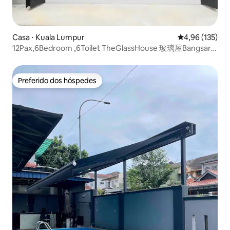
Casa ⋅ Kuala Lumpur
4,96 de uma av
4,96 (135)
12Pax,6Bedroom ,6Toilet TheGlassHouse 玻璃屋Bangsar
KL
Preferido dos hóspedes
Preferido dos hóspedes