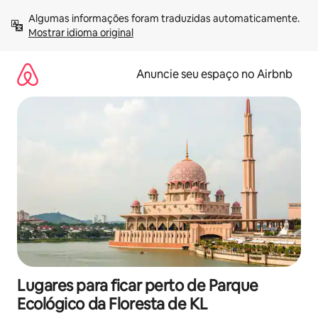
Pular
Algumas informações foram traduzidas automaticamente. 
para
Mostrar idioma original
o
conteúdo
Anuncie seu espaço no Airbnb
Lugares para ficar perto de Parque
Ecológico da Floresta de KL