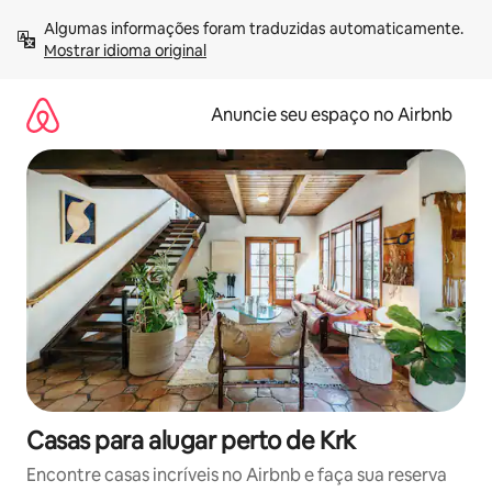
Pular
Algumas informações foram traduzidas automaticamente. 
para
Mostrar idioma original
o
conteúdo
Anuncie seu espaço no Airbnb
Casas para alugar perto de Krk
Encontre casas incríveis no Airbnb e faça sua reserva