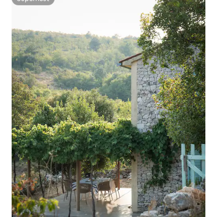
Superhost