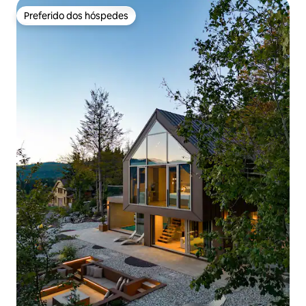
Preferido dos hóspedes
Preferido dos hóspedes