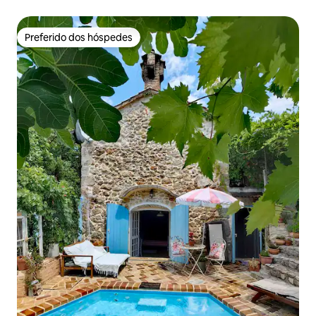
Preferido dos hóspedes
Preferido dos hóspedes