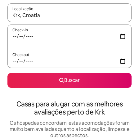
Localização
Quando os resultados estiverem disponíveis, explore-os usando
Check-in
Checkout
Buscar
Casas para alugar com as melhores
avaliações perto de Krk
Os hóspedes concordam: estas acomodações foram
muito bem avaliadas quanto a localização, limpeza e
outros aspectos.