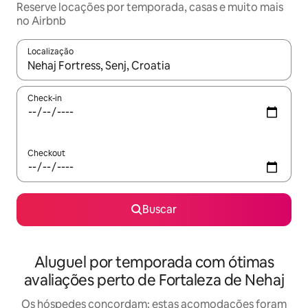
Reserve locações por temporada, casas e muito mais
no Airbnb
Localização
Quando os resultados estiverem disponíveis, explore-os usando
Check-in
Checkout
Buscar
Aluguel por temporada com ótimas
avaliações perto de Fortaleza de Nehaj
Os hóspedes concordam: estas acomodações foram