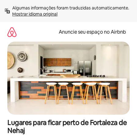
Pular
Algumas informações foram traduzidas automaticamente. 
para
Mostrar idioma original
o
conteúdo
Anuncie seu espaço no Airbnb
Lugares para ficar perto de Fortaleza de
Nehaj