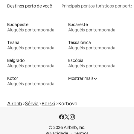
Destinos perto de você
Principais pontos turísticos por perto
Budapeste
Bucareste
Aluguéis por temporada
Aluguéis por temporada
Tirana
Tessalônica
Aluguéis por temporada
Aluguéis por temporada
Belgrado
Escópia
Aluguéis por temporada
Aluguéis por temporada
Kotor
Mostrar mais
Aluguéis por temporada
Airbnb
Sérvia
Borski
Korbovo
© 2026 Airbnb, Inc.
Privacidade
Termos