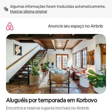
Pular
Algumas informações foram traduzidas automaticamente. 
para
Mostrar idioma original
o
conteúdo
Anuncie seu espaço no Airbnb
Aluguéis por temporada em Korbovo
Encontre e reserve lugares incríveis no Airbnb