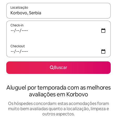
Localização
Quando os resultados estiverem disponíveis, explore-os usando
Check-in
Checkout
Buscar
Aluguel por temporada com as melhores
avaliações em Korbovo
Os hóspedes concordam: estas acomodações foram
muito bem avaliadas quanto a localização, limpeza e
outros aspectos.