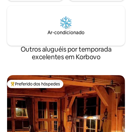
Ar-condicionado
Outros aluguéis por temporada
excelentes em Korbovo
Preferido dos hóspedes
Entre os melhores preferidos dos hóspedes