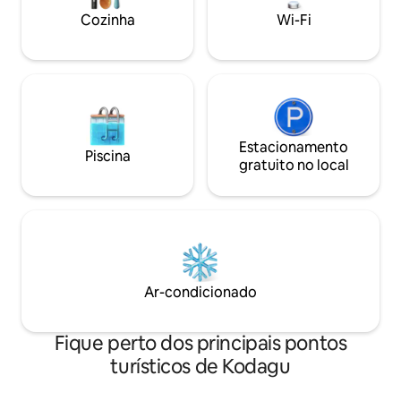
com a natureza e experimentar um
Cozinha
Wi-Fi
refúgio único longe da agitação da
cidade e dos pontos turísticos lotados.
Estacionamento
Piscina
gratuito no local
Ar-condicionado
Fique perto dos principais pontos
turísticos de Kodagu