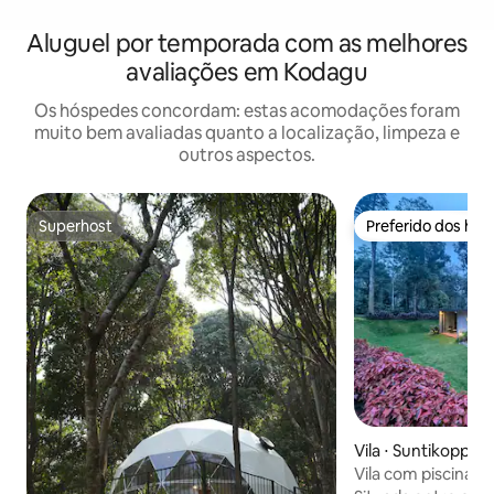
Aluguel por temporada com as melhores
avaliações em Kodagu
Os hóspedes concordam: estas acomodações foram
muito bem avaliadas quanto a localização, limpeza e
outros aspectos.
Superhost
Preferido dos hó
Superhost
Preferido dos hó
Vila ⋅ Suntikoppa
Vila com piscina 