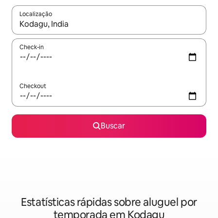
Localização
Quando os resultados estiverem disponíveis, explore-os usando
Check-in
Checkout
Buscar
Estatísticas rápidas sobre aluguel por
temporada em Kodagu