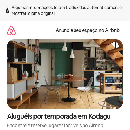
Pular
Algumas informações foram traduzidas automaticamente. 
para
Mostrar idioma original
o
conteúdo
Anuncie seu espaço no Airbnb
Aluguéis por temporada em Kodagu
Encontre e reserve lugares incríveis no Airbnb