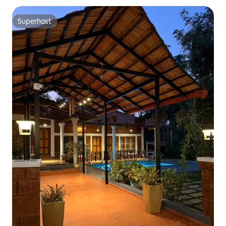
Superhost
Superhost