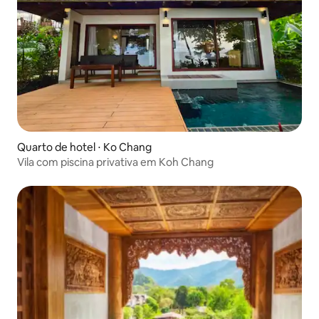
Quarto de hotel ⋅ Ko Chang
Vila com piscina privativa em Koh Chang