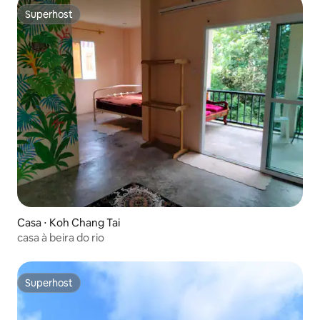
Superhost
Superhost
Casa ⋅ Koh Chang Tai
casa à beira do rio
Superhost
Superhost