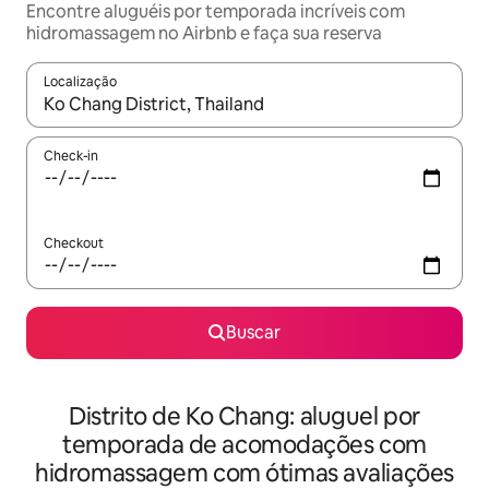
Encontre aluguéis por temporada incríveis com
hidromassagem no Airbnb e faça sua reserva
Localização
Quando os resultados estiverem disponíveis, explore-os usando
Check-in
Checkout
Buscar
Distrito de Ko Chang: aluguel por
temporada de acomodações com
hidromassagem com ótimas avaliações