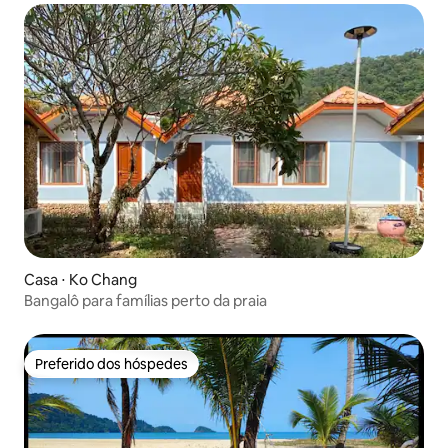
Casa ⋅ Ko Chang
Bangalô para famílias perto da praia
Preferido dos hóspedes
Preferido dos hóspedes