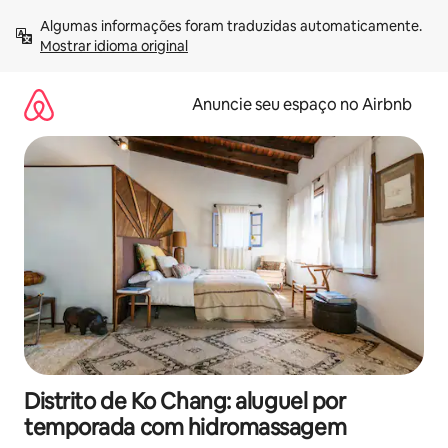
Pular
Algumas informações foram traduzidas automaticamente. 
para
Mostrar idioma original
o
conteúdo
Anuncie seu espaço no Airbnb
Distrito de Ko Chang: aluguel por
temporada com hidromassagem