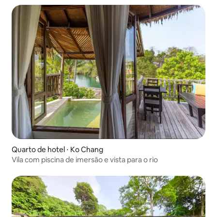
Quarto de hotel ⋅ Ko Chang
Vila com piscina de imersão e vista para o rio