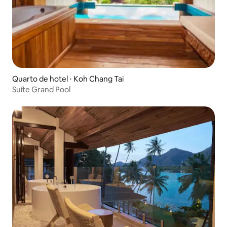
Quarto de hotel ⋅ Koh Chang Tai
Suíte Grand Pool