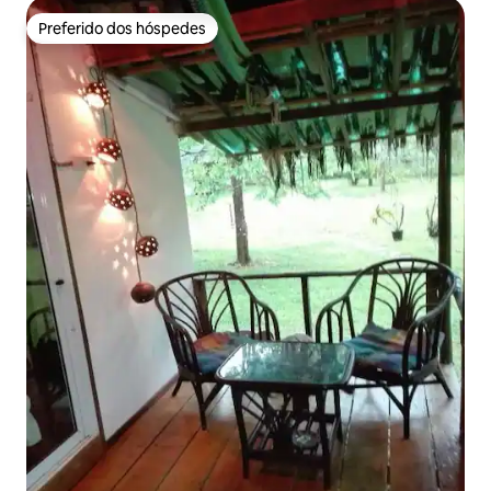
Preferido dos hóspedes
Preferido dos hóspedes