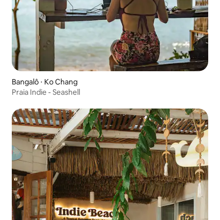
Bangalô ⋅ Ko Chang
Praia Indie - Seashell