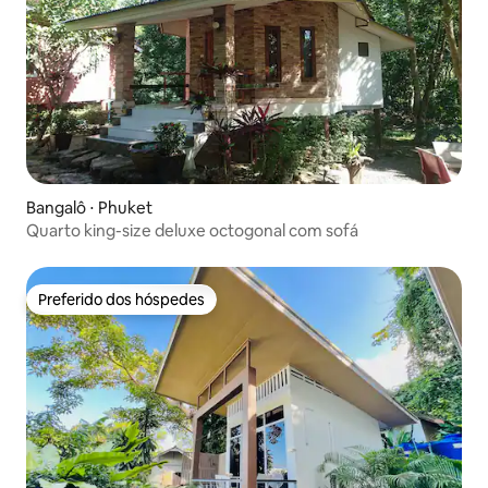
Bangalô ⋅ Phuket
Quarto king-size deluxe octogonal com sofá
Preferido dos hóspedes
Preferido dos hóspedes