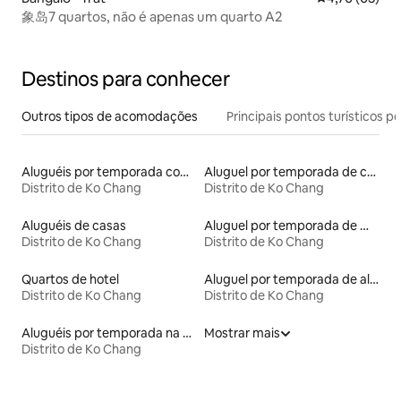
象岛7 quartos, não é apenas um quarto A2
Destinos para conhecer
Outros tipos de acomodações
Principais pontos turísticos po
Aluguéis por temporada com acesso ao lago
Aluguel por temporada de casas de hóspedes
Distrito de Ko Chang
Distrito de Ko Chang
Aluguéis de casas
Aluguel por temporada de microcasas
Distrito de Ko Chang
Distrito de Ko Chang
Quartos de hotel
Aluguel por temporada de alojamentos ecológicos
Distrito de Ko Chang
Distrito de Ko Chang
Aluguéis por temporada na orla
Mostrar mais
Distrito de Ko Chang