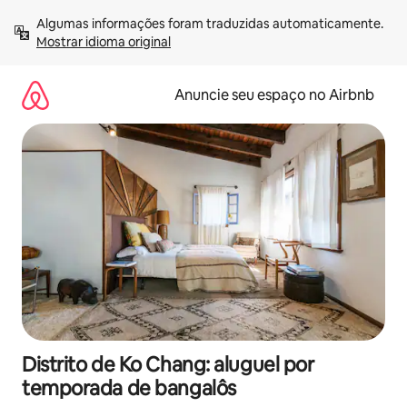
Pular
Algumas informações foram traduzidas automaticamente. 
para
Mostrar idioma original
o
conteúdo
Anuncie seu espaço no Airbnb
Distrito de Ko Chang: aluguel por
temporada de bangalôs