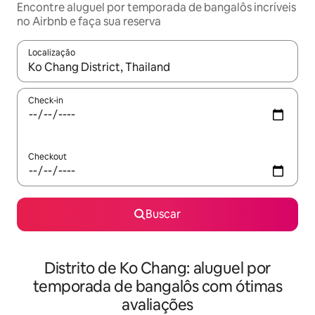
Encontre aluguel por temporada de bangalôs incríveis
no Airbnb e faça sua reserva
Localização
Quando os resultados estiverem disponíveis, explore-os usando
Check-in
Checkout
Buscar
Distrito de Ko Chang: aluguel por
temporada de bangalôs com ótimas
avaliações