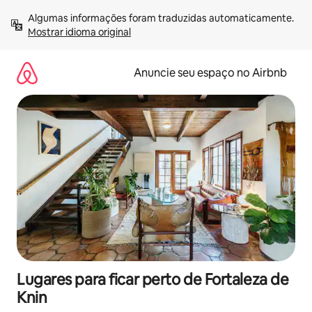
Pular
Algumas informações foram traduzidas automaticamente. 
para
Mostrar idioma original
o
conteúdo
Anuncie seu espaço no Airbnb
Lugares para ficar perto de Fortaleza de
Knin