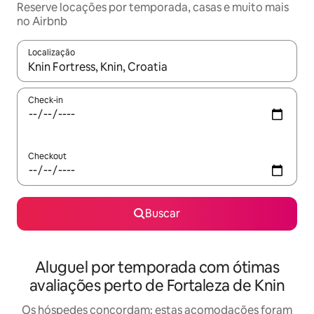
Reserve locações por temporada, casas e muito mais
no Airbnb
Localização
Quando os resultados estiverem disponíveis, explore-os usando
Check-in
Checkout
Buscar
Aluguel por temporada com ótimas
avaliações perto de Fortaleza de Knin
Os hóspedes concordam: estas acomodações foram